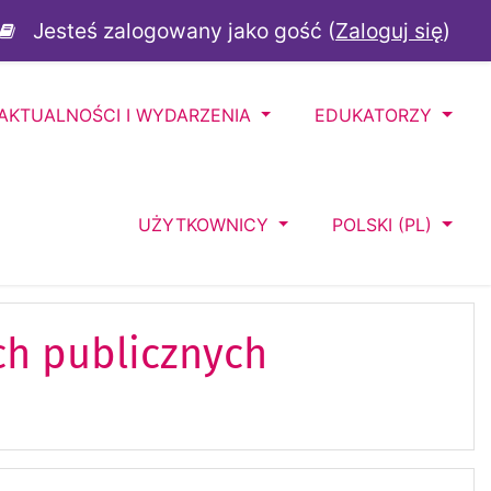
Jesteś zalogowany jako gość (
Zaloguj się
)
AKTUALNOŚCI I WYDARZENIA
EDUKATORZY
UŻYTKOWNICY
POLSKI ‎(PL)‎
ch publicznych