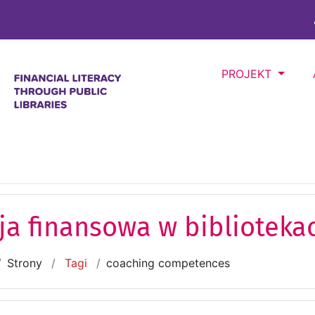
awartości
PROJEKT
ja finansowa w biblioteka
Strony
Tagi
coaching competences