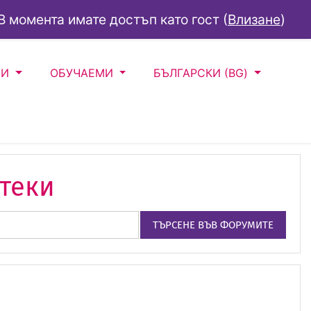
В момента имате достъп като гост (
Влизане
)
ЛИ
ОБУЧАЕМИ
БЪЛГАРСКИ ‎(BG)‎
теки
ТЪРСЕНЕ ВЪВ ФОРУМИТЕ