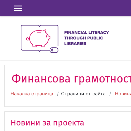
Прескочи на основното съдържание
СТРАНИЧЕН ПАНЕЛ
Финансова грамотност
Начална страница
Страници от сайта
Новини
Новини за проекта