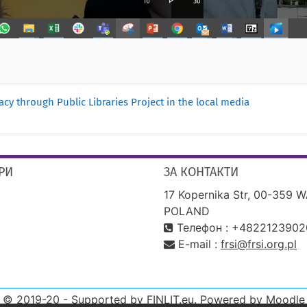
acy through Public Libraries Project in the local media
РИ
ЗА КОНТАКТИ
17 Kopernika Str, 00-359 
POLAND
Телефон : +4822123902
E-mail :
frsi@frsi.org.pl
© 2019-20 - Supported by FINLIT.eu. Powered by Moodle