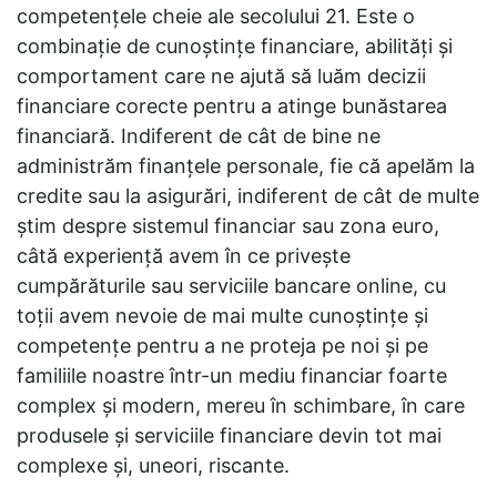
competențele cheie ale secolului 21. Este o
combinație de cunoștințe financiare, abilități și
comportament care ne ajută să luăm decizii
financiare corecte pentru a atinge bunăstarea
financiară. Indiferent de cât de bine ne
administrăm finanțele personale, fie că apelăm la
credite sau la asigurări, indiferent de cât de multe
știm despre sistemul financiar sau zona euro,
câtă experiență avem în ce privește
cumpărăturile sau serviciile bancare online, cu
toții avem nevoie de mai multe cunoștințe și
competențe pentru a ne proteja pe noi și pe
familiile noastre într-un mediu financiar foarte
complex și modern, mereu în schimbare, în care
produsele și serviciile financiare devin tot mai
complexe și, uneori, riscante.