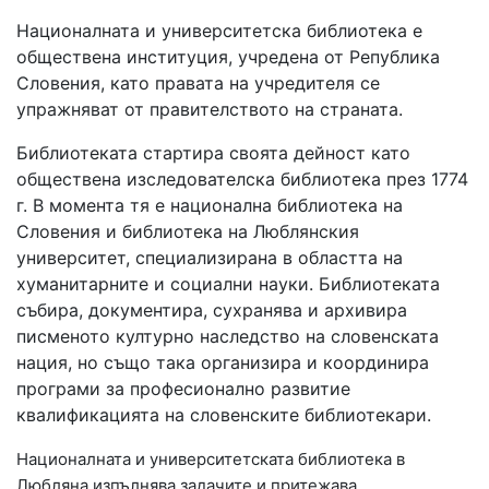
Националната и университетска библиотека е
обществена институция, учредена от Република
Словения, като правата на учредителя се
упражняват от правителството на страната.
Библиотеката стартира своята дейност като
обществена изследователска библиотека през 1774
г. В момента тя е национална библиотека на
Словения и библиотека на Люблянския
университет, специализирана в областта на
хуманитарните и социални науки. Библиотеката
събира, документира, сухранява и архивира
писменото културно наследство на словенската
нация, но също така организира и координира
програми за професионално развитие
квалификацията на словенските библиотекари.
Националната и университетската библиотека в
Любляна изпълнява задачите и притежава