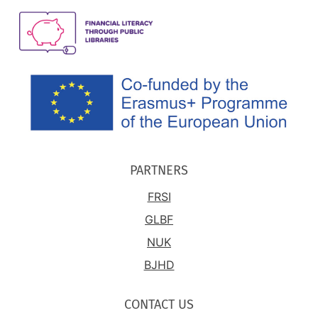
PARTNERS
FRSI
GLBF
NUK
BJHD
CONTACT US