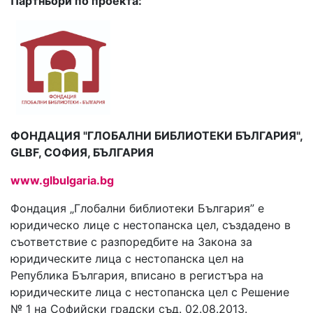
Партньори по проекта:
ФОНДАЦИЯ "ГЛОБАЛНИ БИБЛИОТЕКИ БЪЛГАРИЯ",
GLBF, СОФИЯ, БЪЛГАРИЯ
www.glbulgaria.bg
Фондация „Глобални библиотеки България” е
юридическо лице с нестопанска цел, създадено в
съответствие с разпоредбите на Закона за
юридическите лица с нестопанска цел на
Република България, вписано в регистъра на
юридическите лица с нестопанска цел с Решение
№ 1 на Софийски градски съд. 02.08.2013.