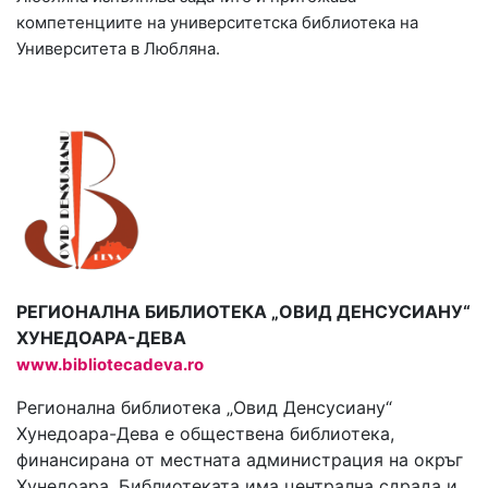
компетенциите на университетска библиотека на
Университета в Любляна.
РЕГИОНАЛНА БИБЛИОТЕКА „ОВИД ДЕНСУСИАНУ“
ХУНЕДОАРА-ДЕВА
www.bibliotecadeva.ro
Регионална библиотека „Овид Денсусиану“
Хунедоара-Дева е обществена библиотека,
финансирана от местната администрация на окръг
Хунедоара. Библиотеката има централна сдрада и