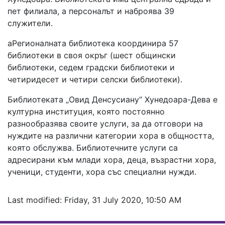
пет филиала, а персоналът и наброява 39
служители.
аРегионалната библиотека координира 57
библиотеки в своя окръг (шест общински
библиотеки, седем градски библиотеки и
четиридесет и четири селски библиотеки).
Библиотеката „Овид Денсусиану“ Хунедоара-Дева е
културна институция, която постоянно
разнообразява своите услуги, за да отговори на
нуждите на различни категории хора в общността,
която обслужва. Библиотечните услуги са
адресирани към млади хора, деца, възрастни хора,
ученици, студенти, хора със специални нужди.
Last modified: Friday, 31 July 2020, 10:50 AM