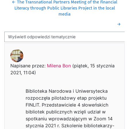
← The Transnational Partners Meeting of the Financial
Literacy through Public Libraries Project in the local
media
→
Sposób wyświetlania
Liczba odpowiedzi: 0
Napisane przez:
Milena Bon
(
piątek, 15 stycznia
2021, 11:04
)
Biblioteka Narodowa i Uniwersytecka
rozpoczęła pilotażowy etap projektu
FINLIT. Przedstawiciele 4 słoweńskich
bibliotek publicznych wzięli udział w
spotkaniu wprowadzającym w Zoom 14
stycznia 2021 r. Szkolenie bibliotekarzy-