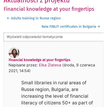
Aktualności z projektu
Financial knowledge at your fingertips
← Adults training in Russe region
New FINLIT certificates in Bulgaria →
Sposób wyświetlania
Financial knowledge at your fingertips
Liczba odpowiedzi: 0
Napisane przez:
Elka Zlateva
(
środa, 9 czerwca
2021, 14:54
)
Small libraries in rural areas of
Russe region, Bulgaria, are
increasing the level of financial
literacy of citizens 50+ as part of