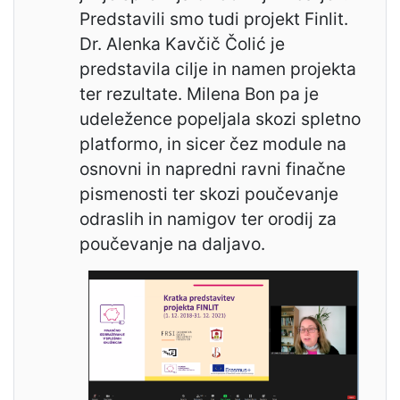
Predstavili smo tudi projekt Finlit.
Dr. Alenka Kavčič Čolić je
predstavila cilje in namen projekta
ter rezultate. Milena Bon pa je
udeležence popeljala skozi spletno
platformo, in sicer čez module na
osnovni in napredni ravni finačne
pismenosti ter skozi poučevanje
odraslih in namigov ter orodij za
poučevanje na daljavo.